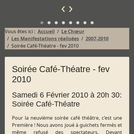
‹
›
Vous êtes ici :
Accueil
Le Chœur
Les Manifestations réalisées
2007-2010
Soirée Café-Théatre - fev 2010
Soirée Café-Théatre - fev
2010
Samedi 6 Février 2010 à 20h 30:
Soirée Café-Théatre
Pour la neuvième soirée café théâtre, c’est une
Première ! Nous avons joué à guichets fermés et
même refusé des spectateurs. Devant