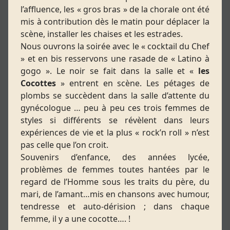
l’affluence, les « gros bras » de la chorale ont été
mis à contribution dès le matin pour déplacer la
scène, installer les chaises et les estrades.
Nous ouvrons la soirée avec le « cocktail du Chef
» et en bis resservons une rasade de « Latino à
gogo ». Le noir se fait dans la salle et «
les
Cocottes
» entrent en scène. Les pétages de
plombs se succèdent dans la salle d’attente du
gynécologue … peu à peu ces trois femmes de
styles si différents se révèlent dans leurs
expériences de vie et la plus « rock’n roll » n’est
pas celle que l’on croit.
Souvenirs d’enfance, des années lycée,
problèmes de femmes toutes hantées par le
regard de l’Homme sous les traits du père, du
mari, de l’amant…mis en chansons avec humour,
tendresse et auto-dérision ; dans chaque
femme, il y a une cocotte…. !